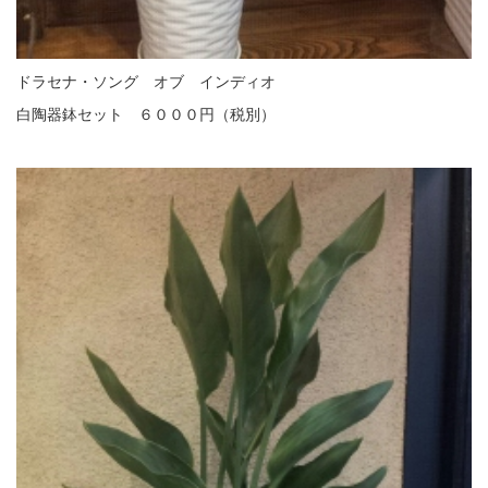
ドラセナ・ソング オブ インディオ
白陶器鉢セット ６０００円（税別）