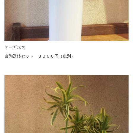
オーガスタ
白陶器鉢セット ８０００円（税別）