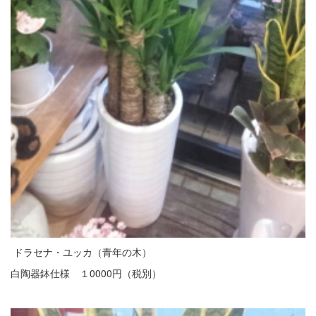
ドラセナ・ユッカ（青年の木）
白陶器鉢仕様 １0000円（税別）