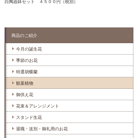
白陶器鉢セット ４５００円（税別）
商品のご紹介
今月の誕生花
季節のお花
特選胡蝶蘭
観葉植物
御供え花
花束＆アレンジメント
スタンド生花
退職・送別・御礼用のお花