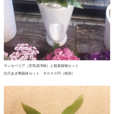
サンセベリア（空気清浄樹）と観葉植物セット
白穴あき陶器鉢セット ９０００円（税別）