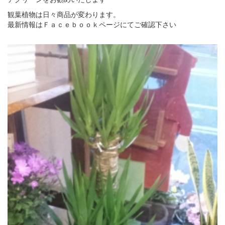
観葉植物は日々商品が変わります。
最新情報はＦａｃｅｂｏｏｋページにてご確認下さい